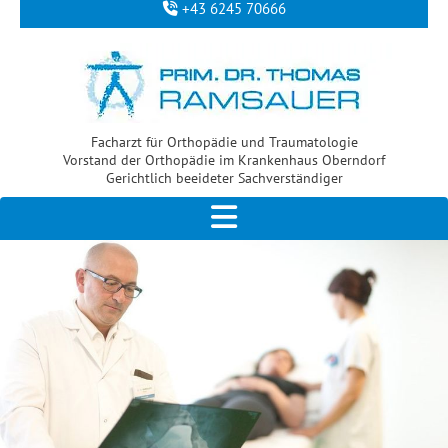
+43 6245 70666

Facharzt für Orthopädie und Traumatologie
Vorstand der Orthopädie im Krankenhaus Oberndorf
Gerichtlich beeideter Sachverständiger