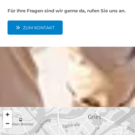
Für Ihre Fragen sind wir gerne da, rufen Sie uns an.
ZUM KONTAKT