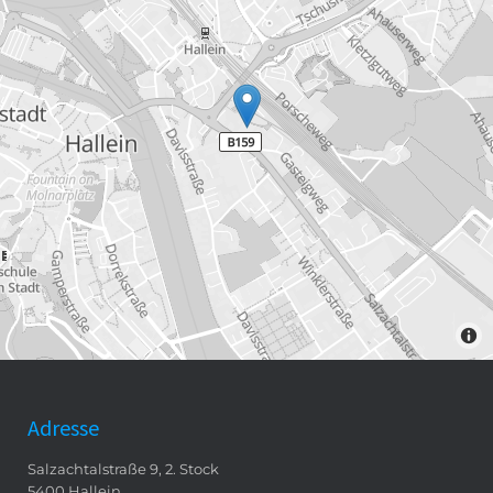
Adresse
Salzachtalstraße 9, 2. Stock
5400 Hallein